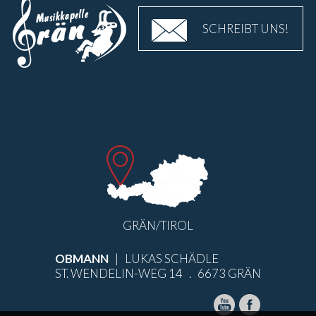
SCHREIBT UNS!
GRÄN/TIROL
OBMANN
| LUKAS SCHÄDLE
ST. WENDELIN-WEG 14 . 6673 GRÄN